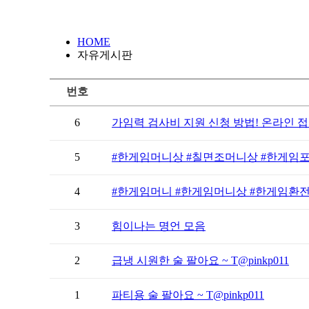
HOME
자유게시판
번호
6
가임력 검사비 지원 신청 방법! 온라인 접
5
#한게임머니상 #칠면조머니상 #한게임포커
4
#한게임머니 #한게임머니상 #한게임환전 
3
힘이나는 명언 모음
2
급냉 시원한 술 팔아요 ~ T@pinkp011
1
파티용 술 팔아요 ~ T@pinkp011