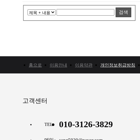
검색
홈으로
이용안내
이용약관
개인정보취급방침
고객센터
010-3126-3829
TEL
메일
sang5920@naver.com