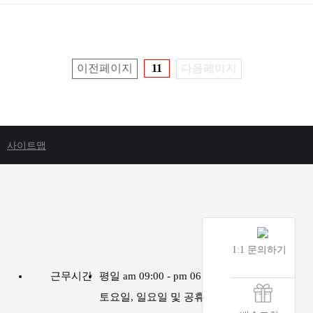
이전페이지
11
다음페이지
사이트맵
1:1 문의하기
근무시간
평일 am 09:00 - pm 06:00
토요일, 일요일 및 공휴일은 휴무