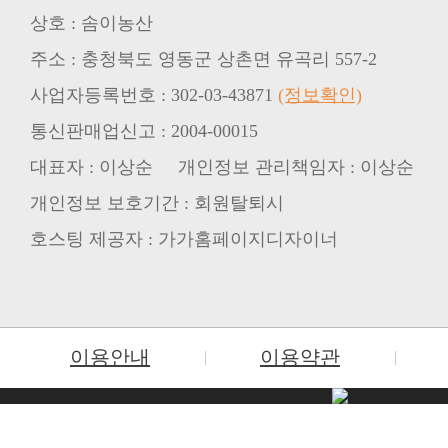
상호 : 솜이농산
주소 : 충청북도 영동군 상촌면 유곡리 557-2
사업자등록번호 : 302-03-43871
(정보확인)
통신판매업신고 : 2004-00015
대표자 : 이상순 개인정보 관리책임자 : 이상순
개인정보 보호기간 : 회원탈퇴시
호스팅 제공자 : 가가홈페이지디자이너
이용안내
이용약관