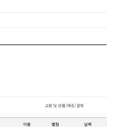
교환 및 반품/배송/결제
이름
별점
날짜