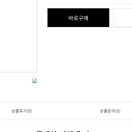
바로구매
상품후기(0)
상품문의(0)