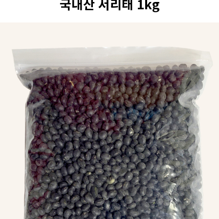
국내산 서리태 1kg