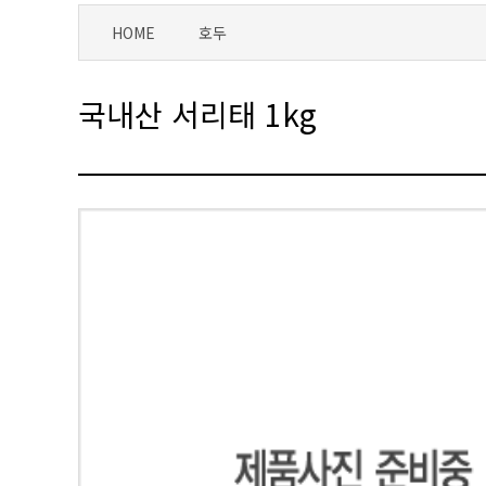
HOME
호두
국내산 서리태 1kg