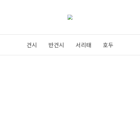
건시
반건시
서리태
호두