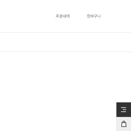
주문내역
장바구니