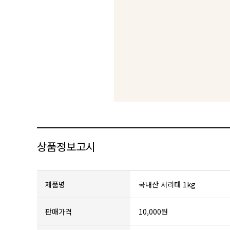
상품정보고시
제품명
국내산 서리태 1kg
판매가격
10,000원