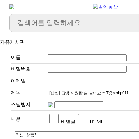
자유게시판
이름
비밀번호
이메일
제목
스팸방지
내용
비밀글
HTML