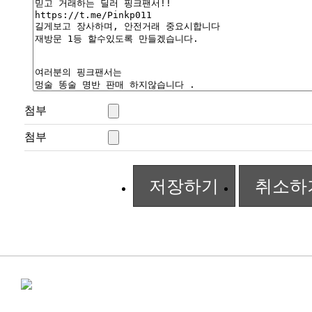
첨부
첨부
저장하기
취소하