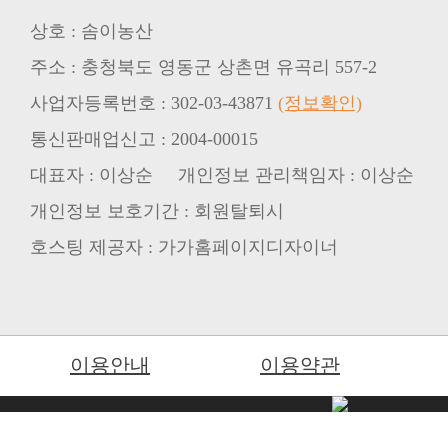
상호 : 솜이농산
주소 : 충청북도 영동군 상촌면 유곡리 557-2
사업자등록번호 : 302-03-43871
(정보확인)
통신판매업신고 : 2004-00015
대표자 : 이상순 개인정보 관리책임자 : 이상순
개인정보 보호기간 : 회원탈퇴시
호스팅 제공자 : 가가홈페이지디자이너
이용안내
이용약관