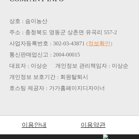
상호 : 솜이농산
주소 : 충청북도 영동군 상촌면 유곡리 557-2
사업자등록번호 : 302-03-43871
(정보확인)
통신판매업신고 : 2004-00015
대표자 : 이상순 개인정보 관리책임자 : 이상순
개인정보 보호기간 : 회원탈퇴시
호스팅 제공자 : 가가홈페이지디자이너
이용안내
이용약관