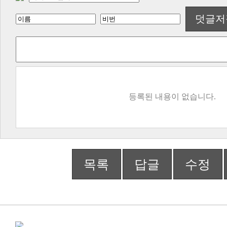
덧글저
등록된 내용이 없습니다.
목록
답글
수정