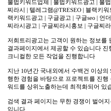
찌라시광고 | 구글찌라시홍보 | 구글찌라
크니컬한 모든 작업을 진행합니다
워드를 상위노출하는데 최적화되어 있
입니다