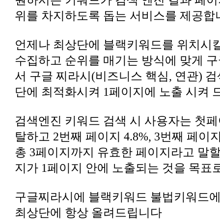
위를 차지하도록 돕는 서비스를 제공합
단에 최적화시켜 1페이지에 노출 시켜
탈하고 2번째 페이지 4.8%, 3번째 페이
지가 1페이지 안에 노출되는 것을 목표로
최상단에 항상 올려드립니다