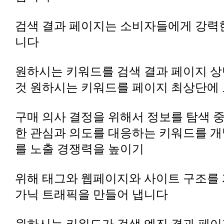
니다
것 원하시는 키워드를 페이지 최상단에
를 노출 경쟁력을 높이기
가닉 트래픽을 만들어 냅니다