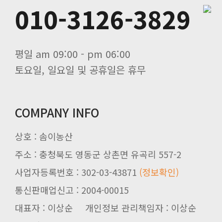
010-3126-3829
평일 am 09:00 - pm 06:00
토요일, 일요일 및 공휴일은 휴무
COMPANY INFO
상호 : 솜이농산
주소 : 충청북도 영동군 상촌면 유곡리 557-2
사업자등록번호 : 302-03-43871
(정보확인)
통신판매업신고 : 2004-00015
대표자 : 이상순 개인정보 관리책임자 : 이상순