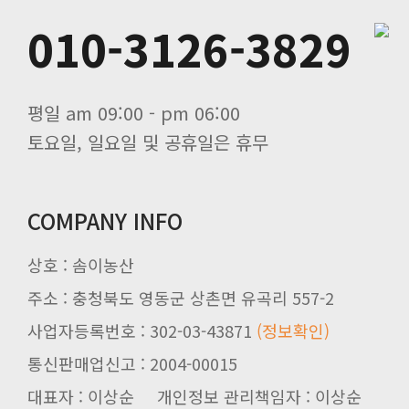
010-3126-3829
평일 am 09:00 - pm 06:00
토요일, 일요일 및 공휴일은 휴무
COMPANY INFO
상호 : 솜이농산
주소 : 충청북도 영동군 상촌면 유곡리 557-2
사업자등록번호 : 302-03-43871
(정보확인)
통신판매업신고 : 2004-00015
대표자 : 이상순 개인정보 관리책임자 : 이상순