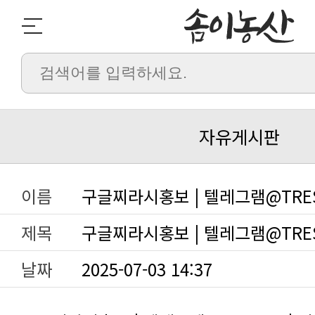
자유게시판
이름
구글찌라시홍보 | 텔레그램@TRE
제목
구글찌라시홍보 | 텔레그램@TRES
날짜
2025-07-03 14:37