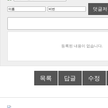
덧글저
등록된 내용이 없습니다.
목록
답글
수정