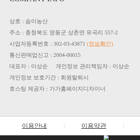
상호 : 솜이농산
주소 : 충청북도 영동군 상촌면 유곡리 557-2
사업자등록번호 : 302-03-43871
(정보확인)
통신판매업신고 : 2004-00015
대표자 : 이상순 개인정보 관리책임자 : 이상순
개인정보 보호기간 : 회원탈퇴시
호스팅 제공자 : 가가홈페이지디자이너
이용안내
이용약관