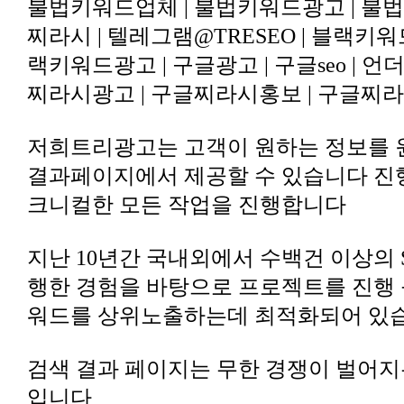
찌라시광고 | 구글찌라시홍보 | 구글찌라
크니컬한 모든 작업을 진행합니다
워드를 상위노출하는데 최적화되어 있
입니다