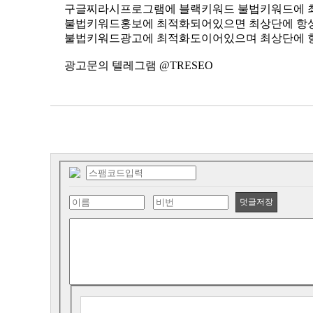
구글찌라시프로그램에 블랙키워드 불법키워드에 
불법키워드홍보에 최적화되어있으면 최상단에 항
불법키워드광고에 최적화도이어있으며 최상단에 
광고문의 텔레그램 @TRESEO
덧글저장