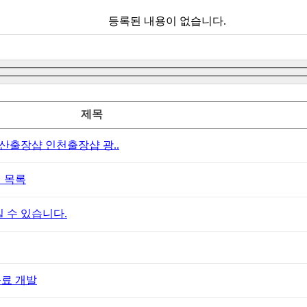
등록된 내용이 없습니다.
제목
출장샵 인천출장샵 광..
 목록
 수 있습니다.
음료 개발