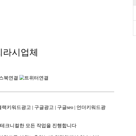
글찌라시업체
랙키워드광고 | 구글광고 | 구글seo | 언더키워드광
 테크니컬한 모든 작업을 진행합니다