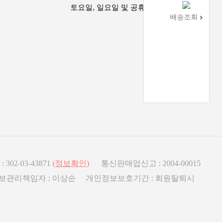
토요일, 일요일 및 공휴일은 휴무
배송조회
2-03-43871
(정보확인)
통신판매업신고 : 2004-00015
인정보관리책임자 : 이상순 개인정보보호기간 : 회원탈퇴시