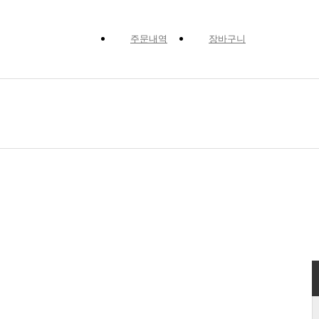
주문내역
장바구니