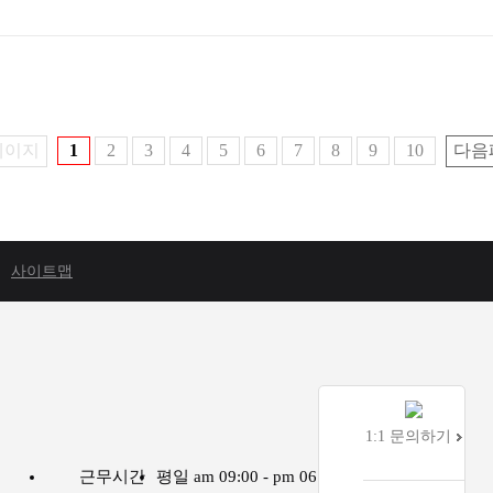
페이지
1
2
3
4
5
6
7
8
9
10
다음
사이트맵
1:1 문의하기
근무시간
평일 am 09:00 - pm 06:00