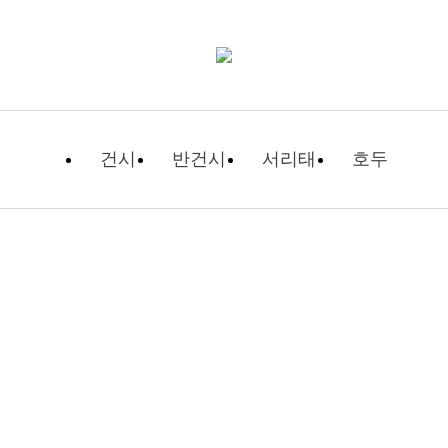
건시
반건시
서리태
호두