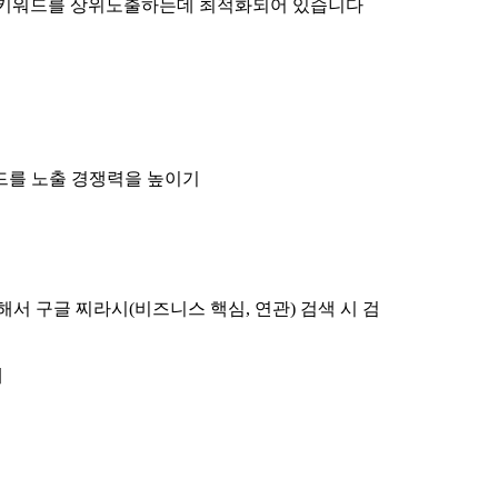
언더키워드를 상위노출하는데 최적화되어 있습니다
드를 노출 경쟁력을 높이기
 구글 찌라시(비즈니스 핵심, 연관) 검색 시 검
에