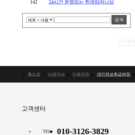
142
24시간 운영되는 한게임머니상
검색
이전
홈으로
이용안내
이용약관
개인정보취급방침
고객센터
010-3126-3829
TEL