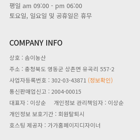
평일 am 09:00 - pm 06:00
토요일, 일요일 및 공휴일은 휴무
COMPANY INFO
상호 : 솜이농산
주소 : 충청북도 영동군 상촌면 유곡리 557-2
사업자등록번호 : 302-03-43871
(정보확인)
통신판매업신고 : 2004-00015
대표자 : 이상순 개인정보 관리책임자 : 이상순
개인정보 보호기간 : 회원탈퇴시
호스팅 제공자 : 가가홈페이지디자이너