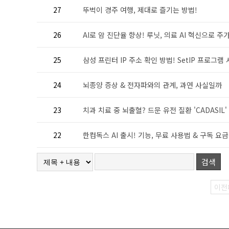
27
뚜벅이 경주 여행, 제대로 즐기는 방법!
26
AI로 암 진단율 향상! 루닛, 의료 AI 혁신으로 주가 
25
삼성 프린터 IP 주소 확인 방법! SetIP 프로그램 사
24
뇌종양 증상 & 전자파와의 관계, 과연 사실일까
23
치과 치료 중 뇌출혈? 드문 유전 질환 'CADASIL' .
22
한컴독스 AI 출시! 기능, 무료 사용법 & 구독 요금 
검색
이전