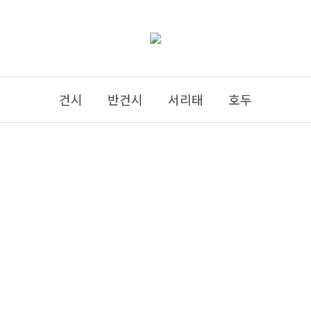
건시
반건시
서리태
호두