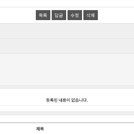
목록
답글
수정
삭제
등록된 내용이 없습니다.
제목