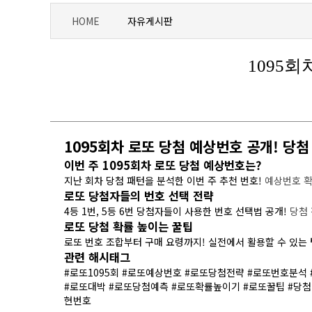
HOME
자유게시판
1095
1095회차 로또 당첨 예상번호 공개! 당첨
이번 주 1095회차 로또 당첨 예상번호는?
지난 회차 당첨 패턴을 분석한 이번 주 추천 번호!
예상번호 
로또 당첨자들의 번호 선택 전략
4등 1번, 5등 6번 당첨자들이 사용한 번호 선택법 공개!
당첨
로또 당첨 확률 높이는 꿀팁
로또 번호 조합부터 구매 요령까지! 실전에서 활용할 수 있는
관련 해시태그
#로또1095회 #로또예상번호 #로또당첨전략 #로또번호분석
#로또대박 #로또당첨예측 #로또확률높이기 #로또꿀팁 #당첨
현번호