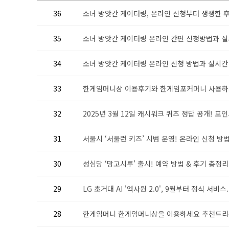
36
소녀 방앗간 케이터링, 온라인 신청부터 생생한 후
35
소녀 방앗간 케이터링 온라인 간편 신청방법과 실시
34
소녀 방앗간 케이터링 온라인 신청 방법과 실시간 
33
한게임머니상 이용후기와 한게임포커머니 사용
32
2025년 3월 12일 캐시워크 퀴즈 정답 공개! 포인트
31
서울시 ‘서울런 키즈’ 시범 운영! 온라인 신청 방법 
30
성심당 ‘망고시루’ 출시! 예약 방법 & 후기 총정리.
29
LG 초거대 AI '엑사원 2.0', 9월부터 정식 서비스.
28
한게임머니 한게임머니상을 이용하세요 추천드리