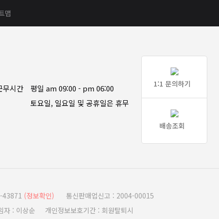
트맵
1:1 문의하기
근무시간
평일 am 09:00 - pm 06:00
토요일, 일요일 및 공휴일은 휴무
배송조회
43871
(정보확인)
통신판매업신고 : 2004-00015
책임자 : 이상순 개인정보보호기간 : 회원탈퇴시