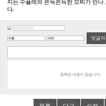
다.
덧글저
등록된 내용이 없습니다.