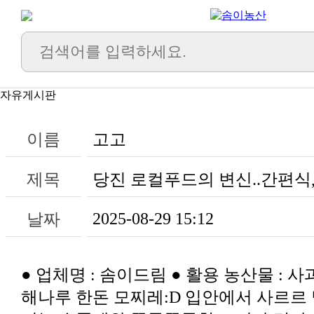
자유게시판
이름
고고
제목
당진 로컬푸드의 변신..간편식,
2025-08-29 15:12
날짜
● 업체명 : 솜이드림 ● 활용 농산물 : 사