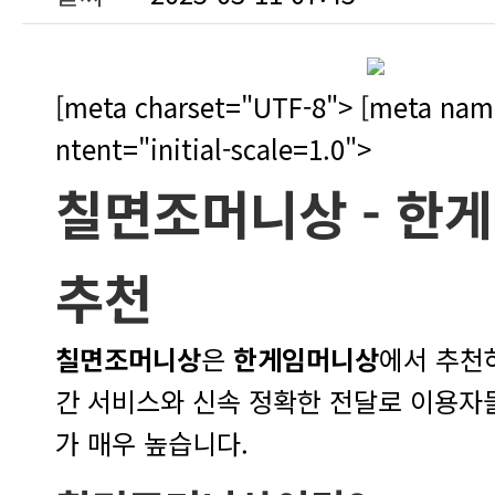
ntent="initial-scale=1.0">
칠면조머니상 -
한게
추천
칠면조머니상
은
한게임머니상
가 매우 높습니다.