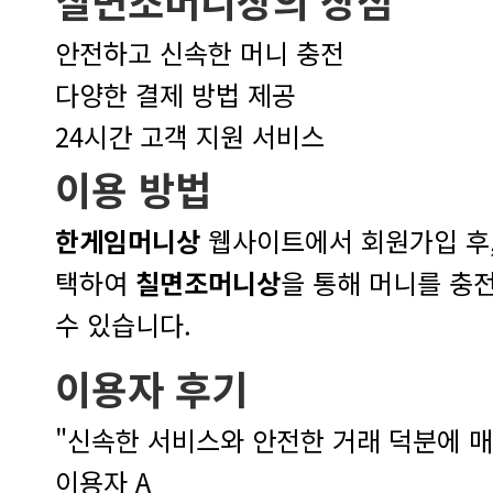
칠면조머니상
의 장점
안전하고 신속한 머니 충전
다양한 결제 방법 제공
24시간 고객 지원 서비스
이용 방법
한게임머니상
택하여
칠면조머니상
수 있습니다.
이용자 후기
이용자 A