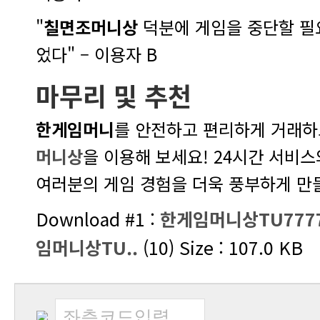
"
칠면조머니상
었다" – 이용자 B
마무리 및 추천
한게임머니
를 안전하고 편리하게 거래하
머니상
여러분의 게임 경험을 더욱 풍부하게 만
Download #1 :
임머니상TU..
(10) Size : 107.0 KB