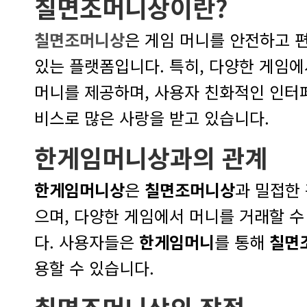
칠면조머니상
이란?
칠면조머니상
비스로 많은 사랑을 받고 있습니다.
한게임머니상
과의 관계
한게임머니상
은
칠면조머니상
다. 사용자들은
한게임머니
를 통해
칠면
용할 수 있습니다.