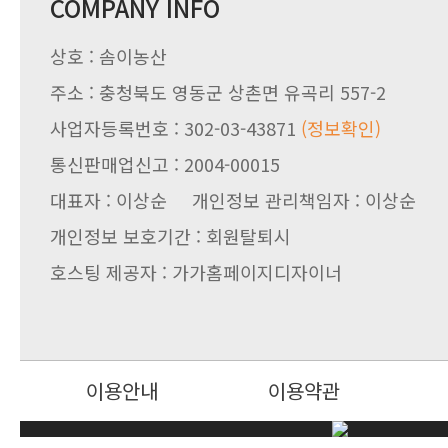
COMPANY INFO
상호 : 솜이농산
주소 : 충청북도 영동군 상촌면 유곡리 557-2
사업자등록번호 : 302-03-43871
(정보확인)
통신판매업신고 : 2004-00015
대표자 : 이상순 개인정보 관리책임자 : 이상순
개인정보 보호기간 : 회원탈퇴시
호스팅 제공자 : 가가홈페이지디자이너
이용안내
이용약관