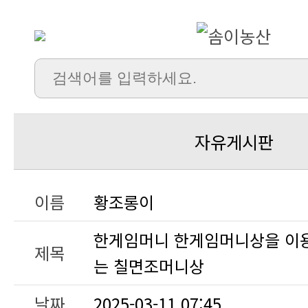
자유게시판
이름
황조롱이
제목
는 칠면조머니상
날짜
2025-03-11 07:45