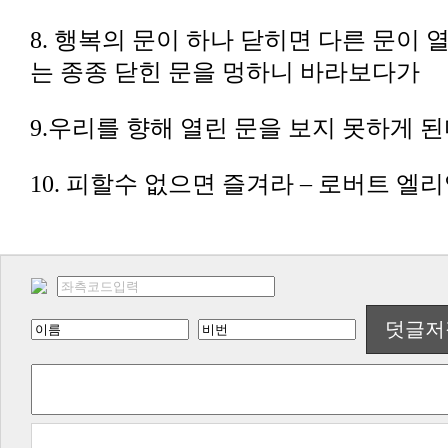
는 종종 닫힌 문을 멍하니 바라보다가
9.우리를 향해 열린 문을 보지 못하게 된
10. 피할수 없으면 즐겨라 – 로버트 엘
덧글저