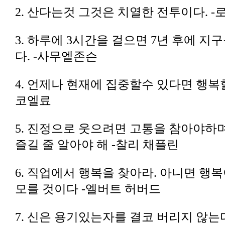
2. 산다는것 그것은 치열한 전투이다. 
다. -사무엘존슨
코엘료
즐길 줄 알아야 해 -찰리 채플린
모를 것이다 -엘버트 허버드
7. 신은 용기있는자를 결코 버리지 않는