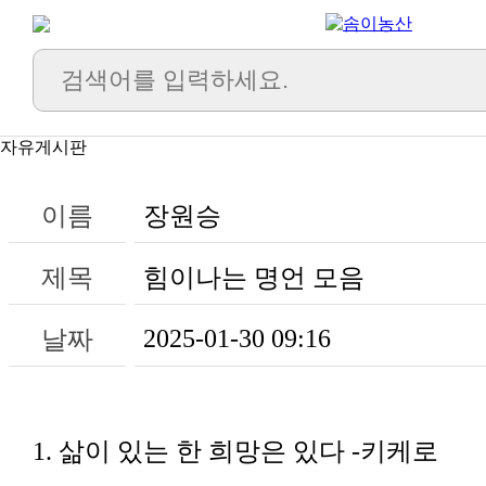
자유게시판
이름
장원승
제목
힘이나는 명언 모음
2025-01-30 09:16
날짜
1. 삶이 있는 한 희망은 있다 -키케로