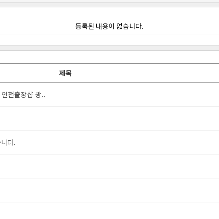
등록된 내용이 없습니다.
제목
인천출장샵 광..
습니다.