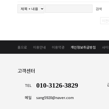
검색
이전
홈으로
이용안내
이용약관
개인정보취급방침
사이
고객센터
010-3126-3829
TEL
메일
sang5920@naver.com