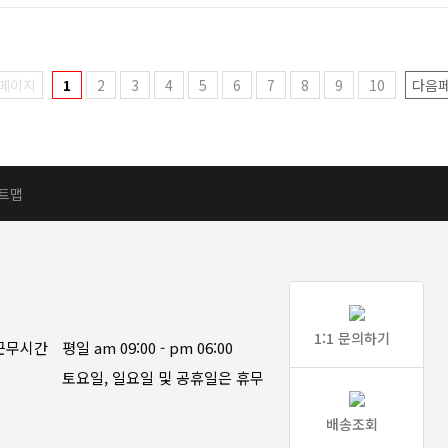
페이지
1
2
3
4
5
6
7
8
9
10
다음
트맵
1:1 문의하기
근무시간
평일 am 09:00 - pm 06:00
토요일, 일요일 및 공휴일은 휴무
배송조회