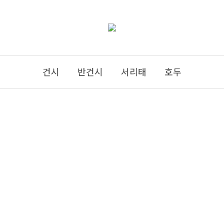
건시
반건시
서리태
호두