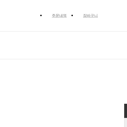
주문내역
장바구니