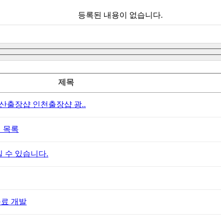
등록된 내용이 없습니다.
제목
출장샵 인천출장샵 광..
 목록
 수 있습니다.
음료 개발