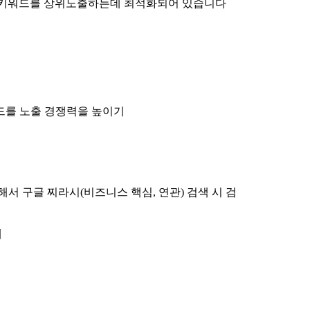
언더키워드를 상위노출하는데 최적화되어 있습니다
드를 노출 경쟁력을 높이기
 구글 찌라시(비즈니스 핵심, 연관) 검색 시 검
에