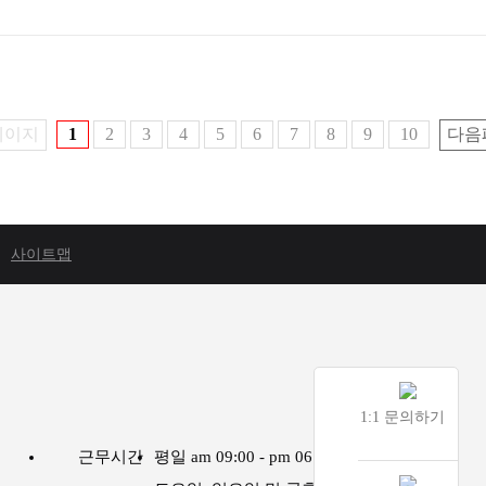
페이지
1
2
3
4
5
6
7
8
9
10
다음
사이트맵
1:1 문의하기
근무시간
평일 am 09:00 - pm 06:00