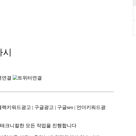
라시
랙키워드광고 | 구글광고 | 구글seo | 언더키워드광
 테크니컬한 모든 작업을 진행합니다