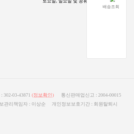
토요일, 일요일 및 공휴일은 휴무
배송조회
2-03-43871
(정보확인)
통신판매업신고 : 2004-00015
인정보관리책임자 : 이상순 개인정보보호기간 : 회원탈퇴시