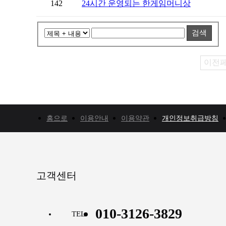
142
24시간 운영되는 한게임머니상
검색
이전
홈으로
이용안내
이용약관
개인정보취급방침
고객센터
010-3126-3829
TEL