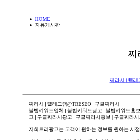
HOME
자유게시판
찌
찌라시 | 텔레
찌라시 | 텔레그램@TRESEO | 구글찌라시
불법키워드업체 | 불법키워드광고 | 불법키워드홍보 | 
고 | 구글찌라시광고 | 구글찌라시홍보 | 구글찌라시
저희트리광고는 고객이 원하는 정보를 원하는 시점