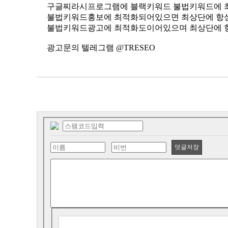
구글찌라시프로그램에 블랙키워드 불법키워드에 
불법키워드홍보에 최적화되어있으면 최상단에 항
불법키워드광고에 최적화도이어있으며 최상단에 
광고문의 텔레그램 @TRESEO
덧글저장