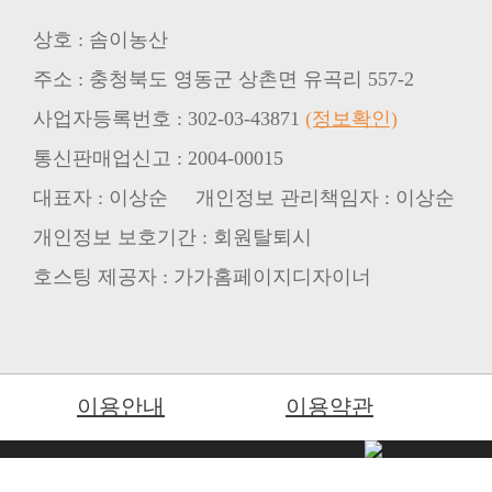
상호 : 솜이농산
주소 : 충청북도 영동군 상촌면 유곡리 557-2
사업자등록번호 : 302-03-43871
(정보확인)
통신판매업신고 : 2004-00015
대표자 : 이상순 개인정보 관리책임자 : 이상순
개인정보 보호기간 : 회원탈퇴시
호스팅 제공자 : 가가홈페이지디자이너
이용안내
이용약관