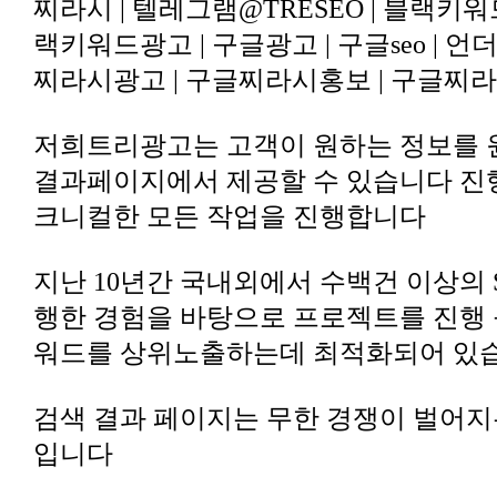
찌라시광고 | 구글찌라시홍보 | 구글찌라
크니컬한 모든 작업을 진행합니다
워드를 상위노출하는데 최적화되어 있
입니다