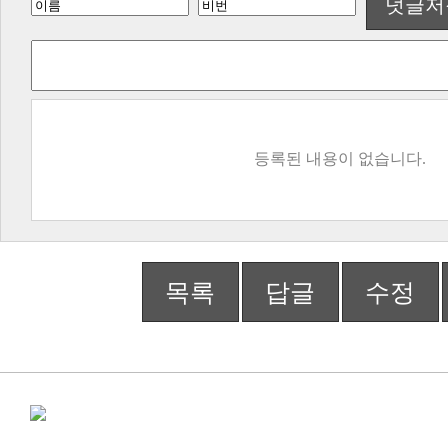
덧글저
등록된 내용이 없습니다.
목록
답글
수정