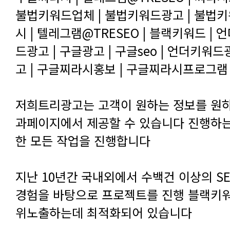
고 | 구글찌라시홍보 | 구글찌라시프로그램 
한 모든 작업을 진행합니다
위노출하는데 최적화되어 있습니다