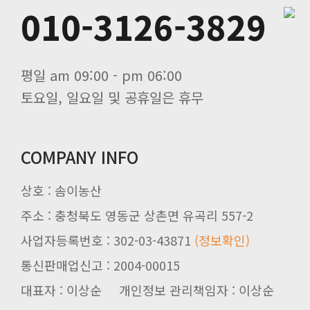
010-3126-3829
평일 am 09:00 - pm 06:00
토요일, 일요일 및 공휴일은 휴무
COMPANY INFO
상호 : 솜이농산
주소 : 충청북도 영동군 상촌면 유곡리 557-2
사업자등록번호 : 302-03-43871
(정보확인)
통신판매업신고 : 2004-00015
대표자 : 이상순 개인정보 관리책임자 : 이상순