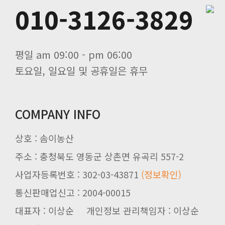
010-3126-3829
평일 am 09:00 - pm 06:00
토요일, 일요일 및 공휴일은 휴무
COMPANY INFO
상호 : 솜이농산
주소 : 충청북도 영동군 상촌면 유곡리 557-2
사업자등록번호 : 302-03-43871
(정보확인)
통신판매업신고 : 2004-00015
대표자 : 이상순 개인정보 관리책임자 : 이상순