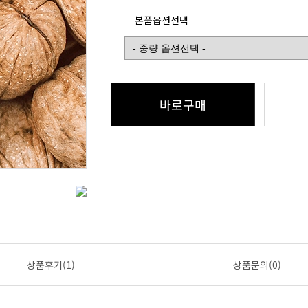
본품옵션선택
바로구매
상품후기(1)
상품문의(0)