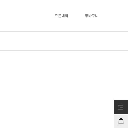
주문내역
장바구니