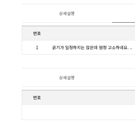
상세설명
번호
1
굵기가 일정하지는 않은데 엄청 고소하네요. ..
상세설명
번호