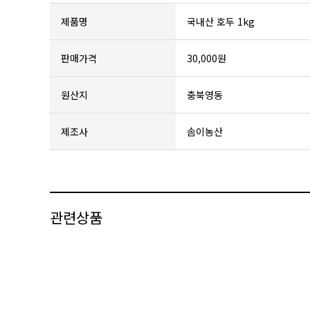
제품명
국내산 호두 1kg
판매가격
30,000원
원산지
충북영동
제조사
솜이농산
관련상품