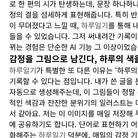
이 무뎌졌다고 느낄 때,
하루일기
뀌는 경험은 단순한 AI 기능 그 이상이었습
감정을 그림으로 남긴다, 하루의 색
하루일기
화해주는
하루일기