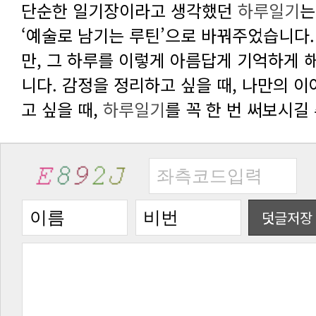
단순한 일기장이라고 생각했던
하루일기
고 싶을 때,
하루일기
를 꼭 한 번 써보시길
덧글저장